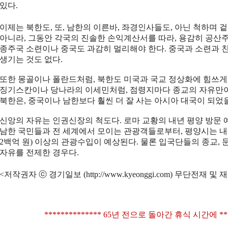
있다.
이제는 북한도, 또, 남한의 이른바, 좌경인사들도, 아닌 척하며 
아니라, 그동안 각국의 진솔한 손익계산서를 따라, 용감히 공산주
종주국 소련이나 중국도 과감히 멀리해야 한다. 중국과 소련과 친
생기는 것도 없다.
또한 몽골이나 폴란드처럼, 북한도 미국과 국교 정상화에 힘쓰게
징기스칸이나 당나라의 이세민처럼, 점령지마다 종교의 자유만
북한은, 중국이나 남한보다 훨씬 더 잘 사는 아시아 대국이 되었
신앙의 자유는 인권신장의 척도다. 로마 교황의 내년 평양 방문 
남한 국민들과 전 세계에서 모이는 관광객들로부터, 평양시는 내
2백억 원) 이상의 관광수입이 예상된다. 물론 입국단들의 종교, 
자유를 전제한 경우다.
<저작권자 ⓒ 경기일보 (http://www.kyeonggi.com) 무단전재 및
************** 65년 전으로 돌아간 휴식 시간에 ****