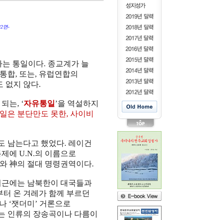
2면-
하는 통일이다. 종교계가 늘
통합, 또는, 유럽연합의
 없지 않다.
는, ‘
자유통일
’을 역설하지
통일은 분단만도 못한, 사이비
도 남는다고 했었다. 레이건
제에 U.N.의 이름으로
와 神의 절대 명령권역이다.
 최근에는 남북한이 대국들과
부터 온 겨레가 함께 부르던
나 ‘잿더미’ 거론으로
는 인류의 장송곡이나 다름이