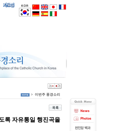
이번주 풍경소리
도록 자유통일 행진곡을