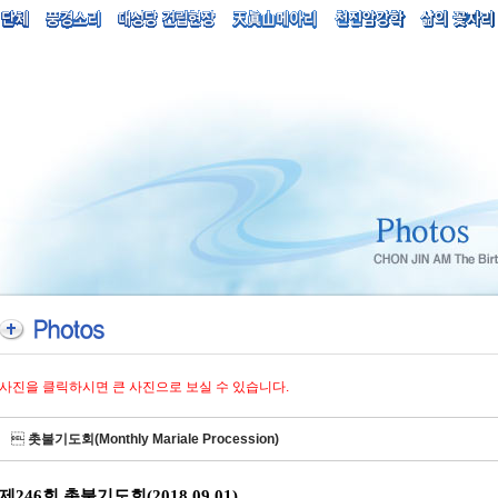
사진을 클릭하시면 큰 사진으로 보실 수 있습니다.

촛불기도회(Monthly Mariale Procession)
제246회 촛불기도회(2018.09.01)