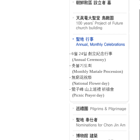
-
6월 24일 創立紀念行事
(Annual Ceremony)
-
촛불기도회
(Monthly Mariale Procession)
-
無窮花祝祭
(National Flower day)
-
鶯子峰 山上巡禮 祈禱會
(Picnic Prayer day)