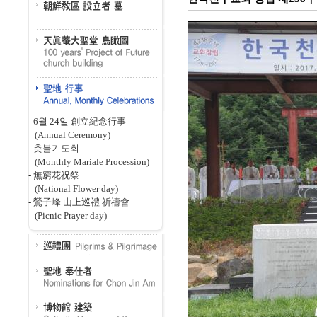
-
6월 24일 創立紀念行事
(Annual Ceremony)
-
촛불기도회
(Monthly Mariale Procession)
-
無窮花祝祭
(National Flower day)
-
鶯子峰 山上巡禮 祈禱會
(Picnic Prayer day)