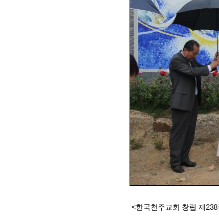
<한국천주교회 창립 제238주년(