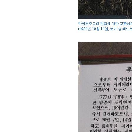
한국천주교회 창립에 대한 교황님
(1984년 10월 14일, 로마 성 