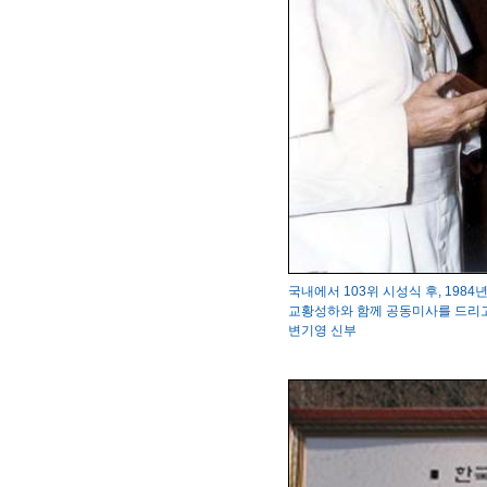
국내에서 103위 시성식 후, 19
교황성하와 함께 공동미사를 드리고 
변기영 신부