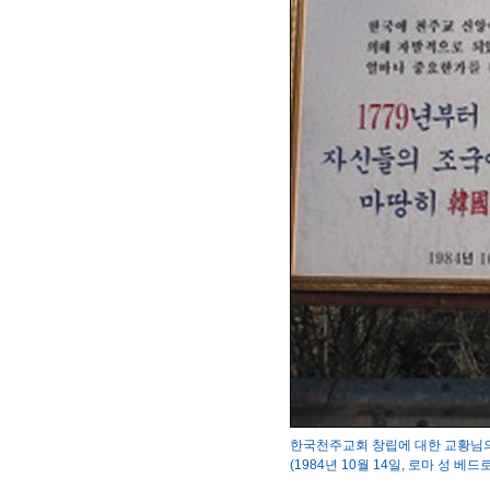
한국천주교회 창립에 대한 교황님
(1984년 10월 14일, 로마 성 