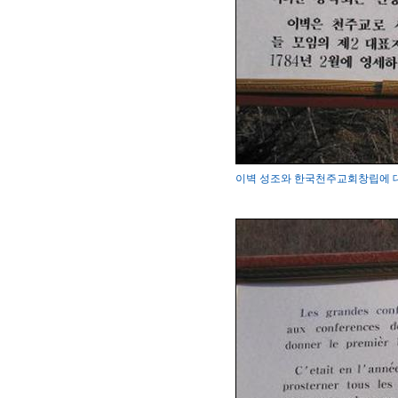
이벽 성조와 한국천주교회창립에 대