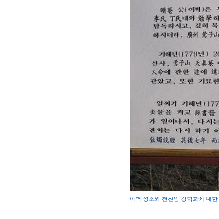
이벽 성조와 천진암 강학회에 대한 