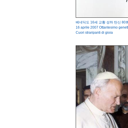
베네딕도 16세 교황 성하 탄신 80
16 aprile 2007 Ottantesimo genet
Cuori straripanti di gioia