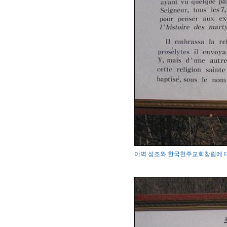
이벽 성조와 한국천주교회창립에 대