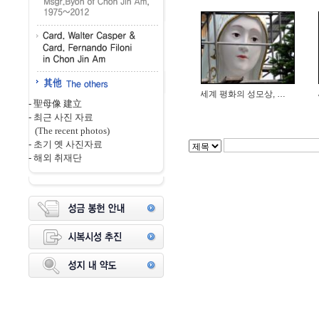
세계 평화의 성모상, 야외금속 도장용...
-
聖母像 建立
-
최근 사진 자료
(The recent photos)
-
초기 옛 사진자료
-
해외 취재단