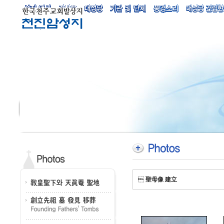

聖母像 建立