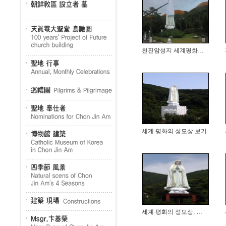
천진암성지 세계평화의 성모상 대관식(...
세계 평화의 성모상 보기
세계 평화의 성모상, 좌대에 안착(2...