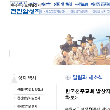
한국천주교회 발상지 
화보>
수원교구 설정 50주년 개막미