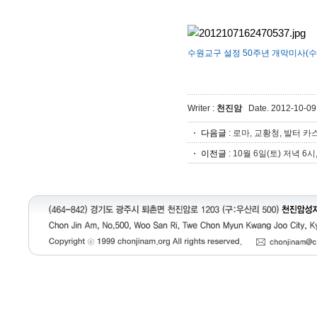
수원교구 설정 50주년 개막미사(수원
Writer :
천진암
Date. 2012-10-09
다음글
:
로마, 교황청, 발터 카스
이전글
:
10월 6일(토) 저녁 