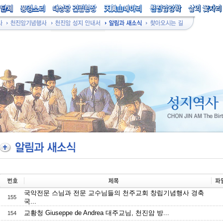
국악전문 스님과 전문 교수님들의 천주교회 창립기념행사 경축
155
국...
교황청 Giuseppe de Andrea 대주교님, 천진암 방...
154